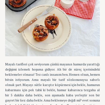
Mayalı tarifleri çok seviyorum çünkü mayanın hamurda yarattığı
değişimi izlemek hoşuma gidiyor. Ah bir de süreç içerisindeki
beklemeler olmasa! Tez canlı insanım ben. Hemen olsun, hemen
bitsin istiyorum. Ama mayalı bir tarif sözkonusuysa sabırlı
olmak şart. Mayayı sütle karıştır köpürmesi için bekle, hamurun
kabarması için pek tabii ki bekle, hamur kabarınca tezgaha al
bir 5 dakika daha bekle, son aşamada kaba yerleştir son bir
gayret bir kez daha bekle. Ama beklemeye değdi mi? evet sonuna