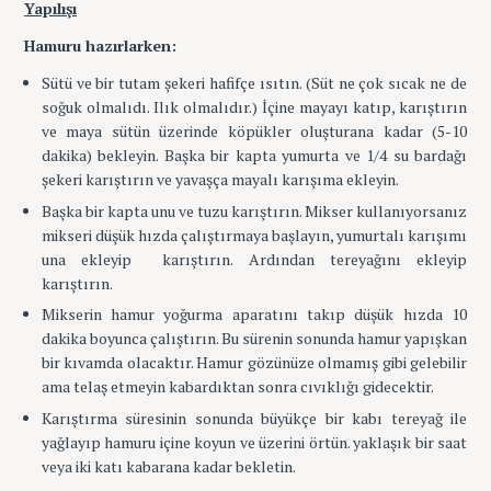
Yapılışı
Hamuru hazırlarken:
Sütü ve bir tutam şekeri hafifçe ısıtın. (Süt ne çok sıcak ne de
soğuk olmalıdı. Ilık olmalıdır.) İçine mayayı katıp, karıştırın
ve maya sütün üzerinde köpükler oluşturana kadar (5-10
dakika) bekleyin. Başka bir kapta yumurta ve 1/4 su bardağı
şekeri karıştırın ve yavaşça mayalı karışıma ekleyin.
Başka bir kapta unu ve tuzu karıştırın. Mikser kullanıyorsanız
mikseri düşük hızda çalıştırmaya başlayın, yumurtalı karışımı
una ekleyip karıştırın. Ardından tereyağını ekleyip
karıştırın.
Mikserin hamur yoğurma aparatını takıp düşük hızda 10
dakika boyunca çalıştırın. Bu sürenin sonunda hamur yapışkan
bir kıvamda olacaktır. Hamur gözünüze olmamış gibi gelebilir
ama telaş etmeyin kabardıktan sonra cıvıklığı gidecektir.
Karıştırma süresinin sonunda büyükçe bir kabı tereyağ ile
yağlayıp hamuru içine koyun ve üzerini örtün. yaklaşık bir saat
veya iki katı kabarana kadar bekletin.