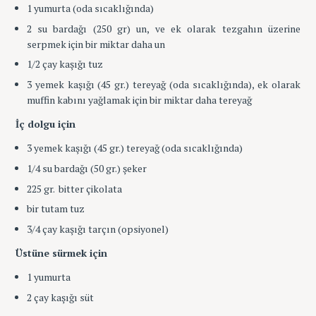
1 yumurta (oda sıcaklığında)
2 su bardağı (250 gr) un, ve ek olarak tezgahın üzerine
serpmek için bir miktar daha un
1/2 çay kaşığı tuz
3 yemek kaşığı (45 gr.) tereyağ (oda sıcaklığında), ek olarak
muffin kabını yağlamak için bir miktar daha tereyağ
İç dolgu için
3 yemek kaşığı (45 gr.) tereyağ (oda sıcaklığında)
1/4 su bardağı (50 gr.) şeker
225 gr. bitter çikolata
bir tutam tuz
3/4 çay kaşığı tarçın (opsiyonel)
Üstüne sürmek için
1 yumurta
2 çay kaşığı süt