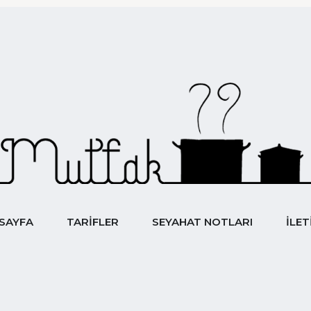
YEMEK&SEYAHAT
SAYFA
TARIFLER
SEYAHAT NOTLARI
İLET
Mutfak 7
SAYFA
TARIFLER
SEYAHAT NOTLARI
İLET