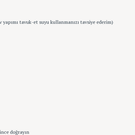
(ev yapımı tavuk-et suyu kullanmanızı tavsiye ederim)
 ince doğrayın