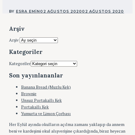
BY
ESRA EMIN
02 AĞUSTOS 2020
02 AĞUSTOS 2020
Arşiv
Arşiv
Kategoriler
Kategoriler
Son yayınlananlar
Banana Bread (Muzlu Kek)
Brownie
Unsuz Portakallı Kek
Portakallı Kek
Yumurta ve Limon Çorbası
Her Eylül ayında okulların açılma zamanı yaklaşıp da annem
beni ve kardeşimi okul alışverişine çıkardığında, biraz heyecan