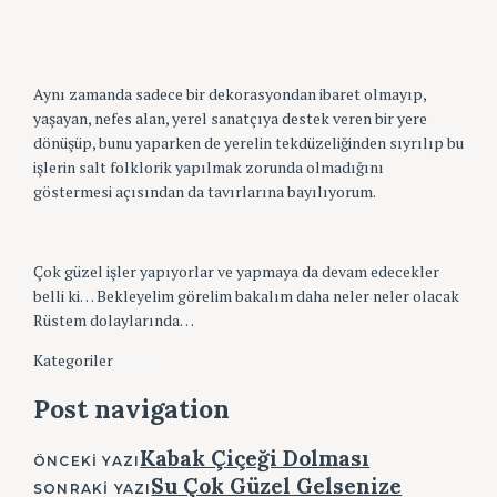
Aynı zamanda sadece bir dekorasyondan ibaret olmayıp,
yaşayan, nefes alan, yerel sanatçıya destek veren bir yere
dönüşüp, bunu yaparken de yerelin tekdüzeliğinden sıyrılıp bu
işlerin salt folklorik yapılmak zorunda olmadığını
göstermesi açısından da tavırlarına bayılıyorum.
Çok güzel işler yapıyorlar ve yapmaya da devam edecekler
belli ki… Bekleyelim görelim bakalım daha neler neler olacak
Rüstem dolaylarında…
Kategoriler
Kıbrıs
Tags
Post navigation
Eski
Lefkoşa
featured
Kıbrıs
Kuzey
Kabak Çiçeği Dolması
Kıbrıs
Kuzey
ÖNCEKI YAZI
Kıbrıs
Su Çok Güzel Gelsenize
SONRAKI YAZI