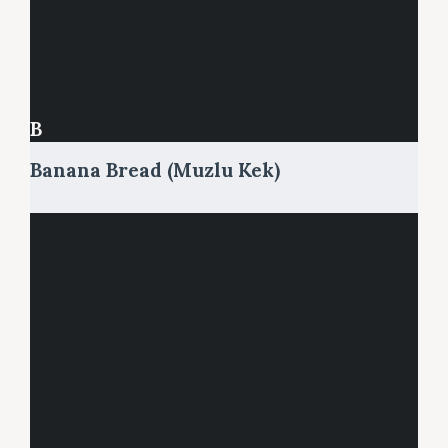
B
Banana Bread (Muzlu Kek)