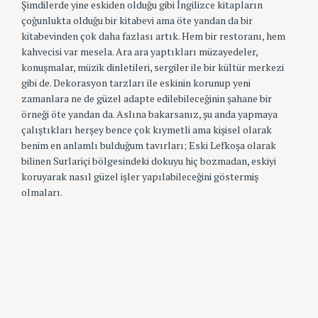
Şimdilerde yine eskiden olduğu gibi İngilizce kitapların
çoğunlukta olduğu bir kitabevi ama öte yandan da bir
kitabevinden çok daha fazlası artık. Hem bir restoranı, hem
kahvecisi var mesela. Ara ara yaptıkları müzayedeler,
konuşmalar, müzik dinletileri, sergiler ile bir kültür merkezi
gibi de. Dekorasyon tarzları ile eskinin korunup yeni
zamanlara ne de güzel adapte edilebileceğinin şahane bir
örneği öte yandan da. Aslına bakarsanız, şu anda yapmaya
çalıştıkları herşey bence çok kıymetli ama kişisel olarak
benim en anlamlı bulduğum tavırları; Eski Lefkoşa olarak
bilinen Surlariçi bölgesindeki dokuyu hiç bozmadan, eskiyi
koruyarak nasıl güzel işler yapılabileceğini göstermiş
olmaları.