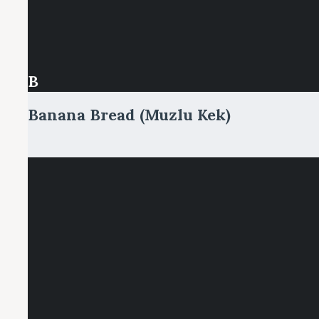
B
Banana Bread (Muzlu Kek)