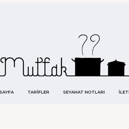
SAYFA
TARIFLER
SEYAHAT NOTLARI
İLET
YEMEK&SEYAHAT
Mutfak 7
SAYFA
TARIFLER
SEYAHAT NOTLARI
İLET