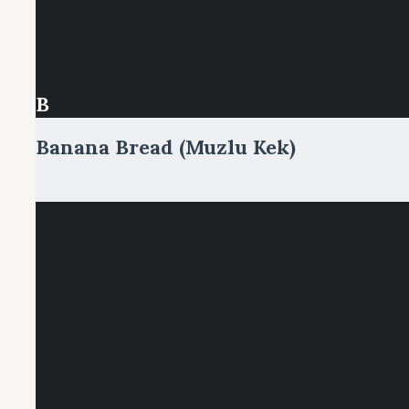
B
Banana Bread (Muzlu Kek)