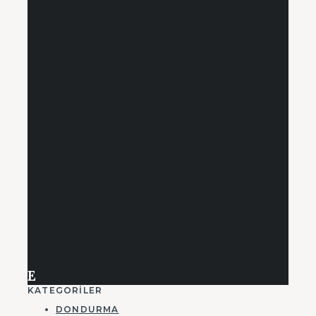
E
KATEGORILER
DONDURMA