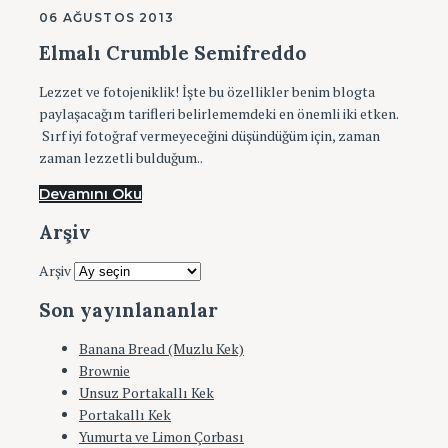
06 AĞUSTOS 2013
Elmalı Crumble Semifreddo
Lezzet ve fotojeniklik! İşte bu özellikler benim blogta
paylaşacağım tarifleri belirlememdeki en önemli iki etken.
Sırf iyi fotoğraf vermeyeceğini düşündüğüm için, zaman
zaman lezzetli bulduğum..
Devamını Oku
Arşiv
Arşiv
Son yayınlananlar
Banana Bread (Muzlu Kek)
Brownie
Unsuz Portakallı Kek
Portakallı Kek
Yumurta ve Limon Çorbası