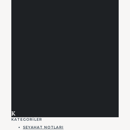
K
KATEGORILER
SEYAHAT NOTLARI