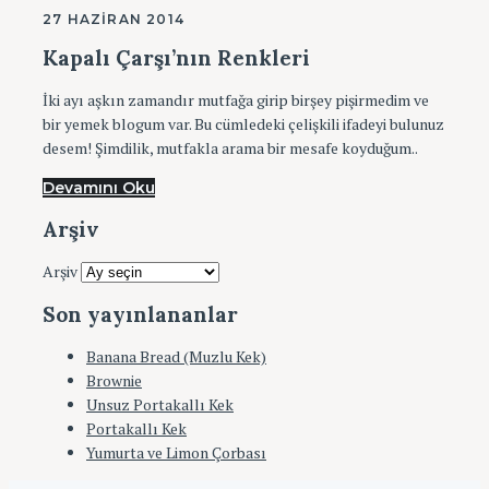
27 HAZIRAN 2014
Kapalı Çarşı’nın Renkleri
İki ayı aşkın zamandır mutfağa girip birşey pişirmedim ve
bir yemek blogum var. Bu cümledeki çelişkili ifadeyi bulunuz
desem! Şimdilik, mutfakla arama bir mesafe koyduğum..
Devamını Oku
Arşiv
Arşiv
Son yayınlananlar
Banana Bread (Muzlu Kek)
Brownie
Unsuz Portakallı Kek
Portakallı Kek
Yumurta ve Limon Çorbası