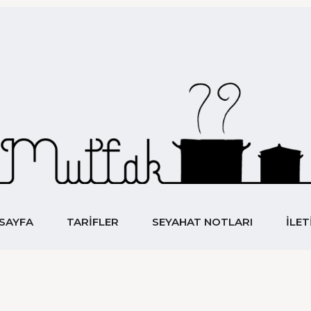
SAYFA
TARIFLER
SEYAHAT NOTLARI
İLET
YEMEK&SEYAHAT
Mutfak 7
SAYFA
TARIFLER
SEYAHAT NOTLARI
İLET